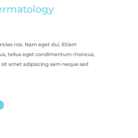
Dermatology
icies nisi. Nam eget dui. Etiam
s, tellus eget condimentum rhoncus,
sit amet adipiscing sem neque sed