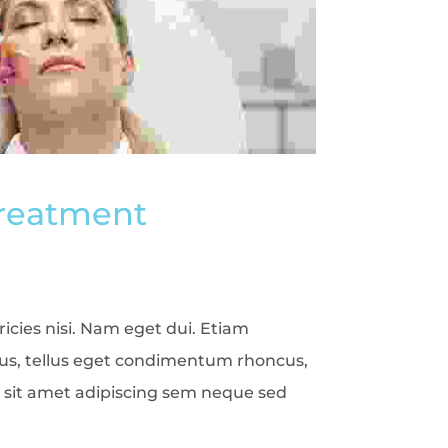
Treatment
icies nisi. Nam eget dui. Etiam
s, tellus eget condimentum rhoncus,
sit amet adipiscing sem neque sed