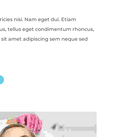
icies nisi. Nam eget dui. Etiam
s, tellus eget condimentum rhoncus,
sit amet adipiscing sem neque sed