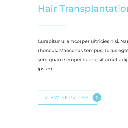
Hair Transplantatio
Curabitur ullamcorper ultricies nisi. N
rhoncus. Maecenas tempus, tellus eg
sem quam semper libero, sit amet adi
ipsum…
VIEW SERVICES