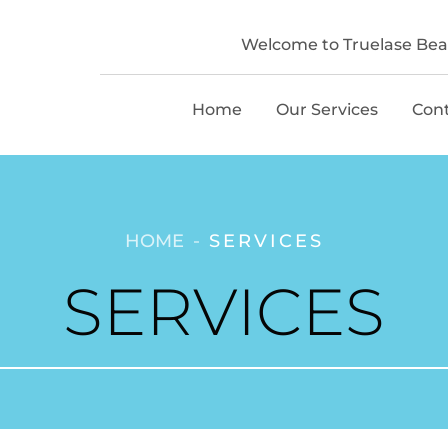
Welcome to Truelase Beau
Home
Our Services
Con
HOME
SERVICES
SERVICES