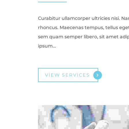
Curabitur ullamcorper ultricies nisi. N
rhoncus. Maecenas tempus, tellus eg
sem quam semper libero, sit amet adi
ipsum…
VIEW SERVICES