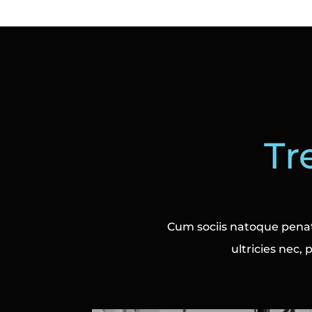
Tr
Cum sociis natoque penat
ultricies nec,