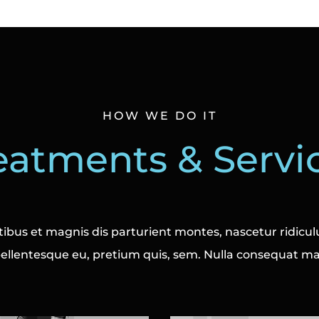
HOW WE DO IT
eatments & Servi
ibus et magnis dis parturient montes, nascetur ridicul
 pellentesque eu, pretium quis, sem. Nulla consequat m