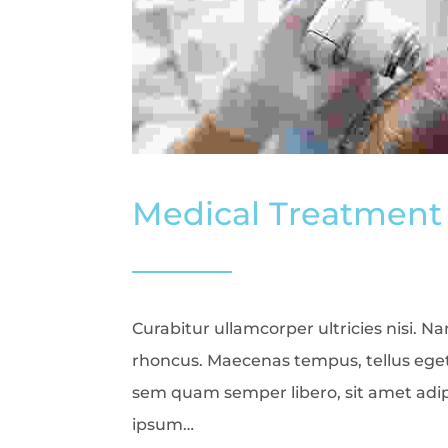
Medical Treatment
Curabitur ullamcorper ultricies nisi. N
rhoncus. Maecenas tempus, tellus eg
sem quam semper libero, sit amet adi
ipsum…