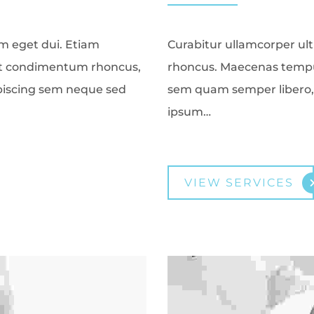
am eget dui. Etiam
Curabitur ullamcorper ultr
et condimentum rhoncus,
rhoncus. Maecenas tempu
piscing sem neque sed
sem quam semper libero, 
ipsum…
VIEW SERVICES