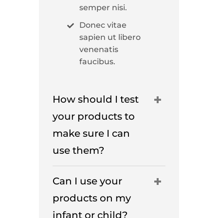
semper nisi.
Donec vitae
sapien ut libero
venenatis
faucibus.
How should I test
your products to
make sure I can
use them?
Can I use your
products on my
infant or child?