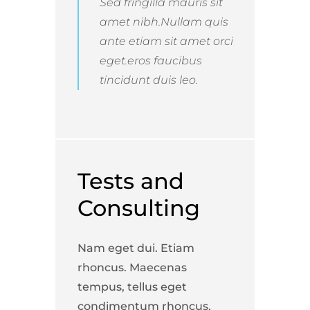
Sed fringilla mauris sit
amet nibh.Nullam quis
ante etiam sit amet orci
eget.eros faucibus
tincidunt duis leo.
Tests and
Consulting
Nam eget dui. Etiam
rhoncus. Maecenas
tempus, tellus eget
condimentum rhoncus,