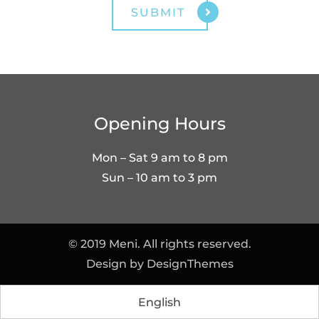
Opening Hours
Mon – Sat 9 am to 8 pm
Sun – 10 am to 3 pm
© 2019 Meni. All rights reserved.
Design by
DesignThemes
English