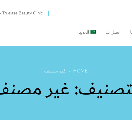
Truelase Beauty Clinic
اتصل بنا
العربية
HOME
غير مصنف
لتصنيف:
غير مصنف